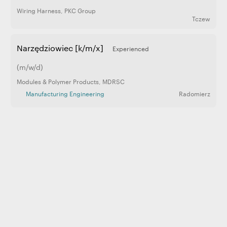
Wiring Harness
,
PKC Group
Tczew
Narzędziowiec [k/m/x]
Experienced
(m/w/d)
Modules & Polymer Products
,
MDRSC
Manufacturing Engineering
Radomierz