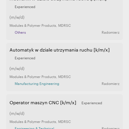
Experienced
(m/w/d)
Modules & Polymer Products
,
MDRSC
Others
Radomierz
Automatyk w dziale utrzymania ruchu [k/m/x]
Experienced
(m/w/d)
Modules & Polymer Products
,
MDRSC
Manufacturing Engineering
Radomierz
Operator maszyn CNC [k/m/x]
Experienced
(m/w/d)
Modules & Polymer Products
,
MDRSC
Engineering & Technical
Radomierz