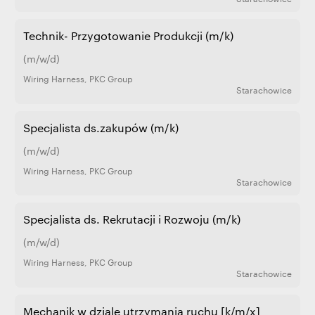
Technik- Przygotowanie Produkcji (m/k)
(m/w/d)
Wiring Harness
,
PKC Group
Starachowice
Specjalista ds.zakupów (m/k)
(m/w/d)
Wiring Harness
,
PKC Group
Starachowice
Specjalista ds. Rekrutacji i Rozwoju (m/k)
(m/w/d)
Wiring Harness
,
PKC Group
Starachowice
Mechanik w dziale utrzymania ruchu [k/m/x]