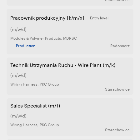
Pracownik produkcyjny [k/m/x]
Entry level
(m/w/d)
Modules & Polymer Products
,
MDRSC
Production
Radomierz
Technik Utrzymania Ruchu - Wire Plant (m/k)
(m/w/d)
Wiring Harness
,
PKC Group
Starachowice
Sales Specialist (m/f)
(m/w/d)
Wiring Harness
,
PKC Group
Starachowice