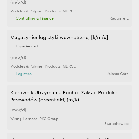
(m/w/d)
Modules & Polymer Products
,
MDRSC
Controlling & Finance
Radomierz
Magazynier logistyki wewnętrznej [k/m/x]
Experienced
(m/w/d)
Modules & Polymer Products
,
MDRSC
Logistics
Jelenia Góra
Kierownik Utrzymania Ruchu- Zakład Produkcji
Przewodów (greenfield) (m/k)
(m/w/d)
Wiring Harness
,
PKC Group
Starachowice