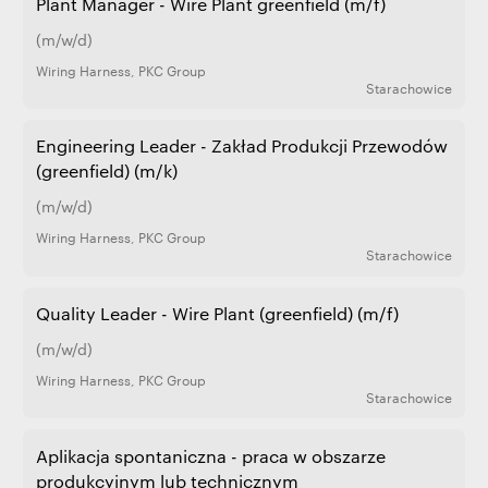
Plant Manager - Wire Plant greenfield (m/f)
(m/w/d)
Wiring Harness
,
PKC Group
Starachowice
Engineering Leader - Zakład Produkcji Przewodów
(greenfield) (m/k)
(m/w/d)
Wiring Harness
,
PKC Group
Starachowice
Quality Leader - Wire Plant (greenfield) (m/f)
(m/w/d)
Wiring Harness
,
PKC Group
Starachowice
Aplikacja spontaniczna - praca w obszarze
produkcyjnym lub technicznym