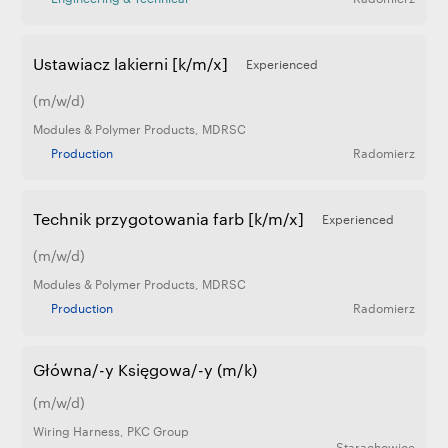
Ustawiacz lakierni [k/m/x]
Experienced
(m/w/d)
Modules & Polymer Products
,
MDRSC
Production
Radomierz
Technik przygotowania farb [k/m/x]
Experienced
(m/w/d)
Modules & Polymer Products
,
MDRSC
Production
Radomierz
Główna/-y Księgowa/-y (m/k)
(m/w/d)
Wiring Harness
,
PKC Group
Starachowice