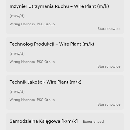
Inżynier Utrzymania Ruchu – Wire Plant (m/k)
(m/w/d)
Wiring Harness
,
PKC Group
Starachowice
Technolog Produkcji – Wire Plant (m/k)
(m/w/d)
Wiring Harness
,
PKC Group
Starachowice
Technik Jakości- Wire Plant (m/k)
(m/w/d)
Wiring Harness
,
PKC Group
Starachowice
Samodzielna Księgowa [k/m/x]
Experienced