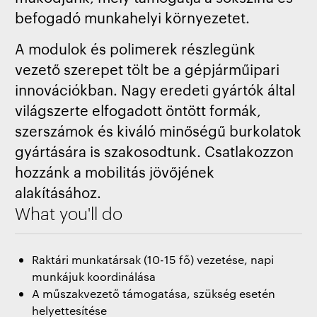
befogadó munkahelyi környezetet.
A modulok és polimerek részlegünk
vezető szerepet tölt be a gépjárműipari
innovációkban. Nagy eredeti gyártók által
világszerte elfogadott öntött formák,
szerszámok és kiváló minőségű burkolatok
gyártására is szakosodtunk. Csatlakozzon
hozzánk a mobilitás jövőjének
alakításához.
What you'll do
Raktári munkatársak (10-15 fő) vezetése, napi
munkájuk koordinálása
A műszakvezető támogatása, szükség esetén
helyettesítése