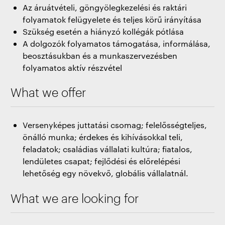
Az áruátvételi, göngyölegkezelési és raktári
folyamatok felügyelete és teljes körű irányítása
Szükség esetén a hiányzó kollégák pótlása
A dolgozók folyamatos támogatása, informálása,
beosztásukban és a munkaszervezésben
folyamatos aktív részvétel
What we offer
Versenyképes juttatási csomag; felelősségteljes,
önálló munka; érdekes és kihívásokkal teli,
feladatok; családias vállalati kultúra; fiatalos,
lendületes csapat; fejlődési és előrelépési
lehetőség egy növekvő, globális vállalatnál.
What we are looking for