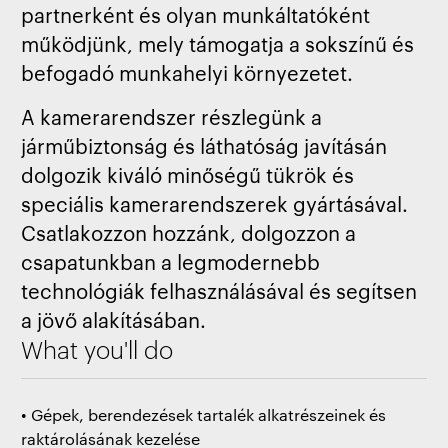
partnerként és olyan munkáltatóként
működjünk, mely támogatja a sokszínű és
befogadó munkahelyi környezetet.
A kamerarendszer részlegünk a
járműbiztonság és láthatóság javításán
dolgozik kiváló minőségű tükrök és
speciális kamerarendszerek gyártásával.
Csatlakozzon hozzánk, dolgozzon a
csapatunkban a legmodernebb
technológiák felhasználásával és segítsen
a jövő alakításában.
What you'll do
• Gépek, berendezések tartalék alkatrészeinek és
raktárolásának kezelése