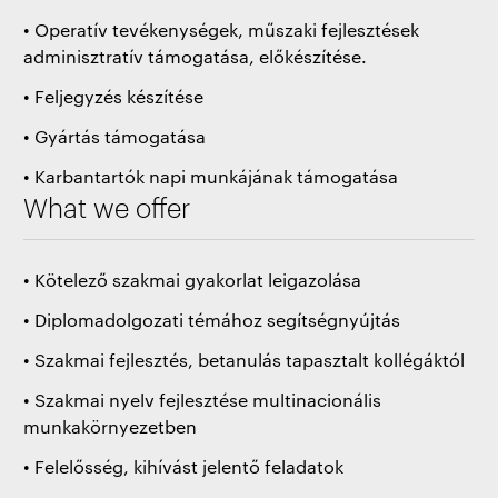
• Operatív tevékenységek, műszaki fejlesztések
adminisztratív támogatása, előkészítése.
• Feljegyzés készítése
• Gyártás támogatása
• Karbantartók napi munkájának támogatása
What we offer
• Kötelező szakmai gyakorlat leigazolása
• Diplomadolgozati témához segítségnyújtás
• Szakmai fejlesztés, betanulás tapasztalt kollégáktól
• Szakmai nyelv fejlesztése multinacionális
munkakörnyezetben
• Felelősség, kihívást jelentő feladatok