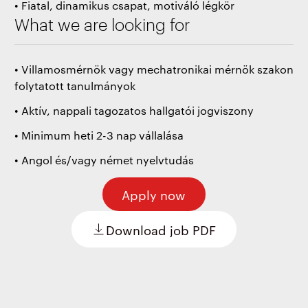
• Fiatal, dinamikus csapat, motiváló légkör
What we are looking for
• Villamosmérnök vagy mechatronikai mérnök szakon
folytatott tanulmányok
• Aktív, nappali tagozatos hallgatói jogviszony
• Minimum heti 2-3 nap vállalása
• Angol és/vagy német nyelvtudás
Apply now
Download job PDF