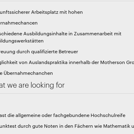
unftssicherer Arbeitsplatz mit hohen
ernahmechancen
rschiedene Ausbildungsinhalte in Zusammenarbeit mit
ildungswerkstätten
reuung durch qualifizierte Betreuer
glichkeit von Auslandspraktika innerhalb der Motherson Gr
te Übernahmechanchen
t we are looking for
hast die allgemeine oder fachgebundene Hochschulreife
punktest durch gute Noten in den Fächern wie Mathematik 