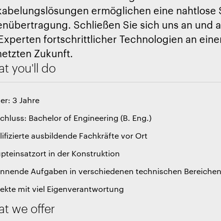
kabelungslösungen ermöglichen eine nahtlose 
enübertragung. Schließen Sie sich uns an und a
Experten fortschrittlicher Technologien an eine
netzten Zukunft.
t you'll do
er: 3 Jahre
chluss: Bachelor of Engineering (B. Eng.)
lifizierte ausbildende Fachkräfte vor Ort
pteinsatzort in der Konstruktion
annende Aufgaben in verschiedenen technischen Bereiche
jekte mit viel Eigenverantwortung
t we offer