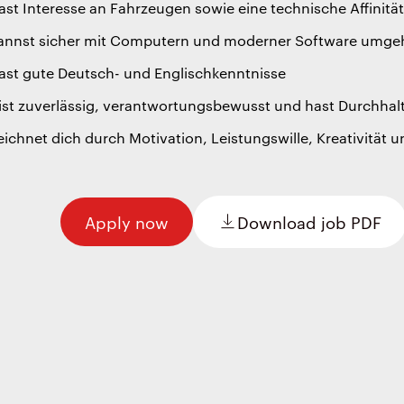
ast Interesse an Fahrzeugen sowie eine technische Affinitä
kannst sicher mit Computern und moderner Software umge
hast gute Deutsch- und Englischkenntnisse
bist zuverlässig, verantwortungsbewusst und hast Durchha
eichnet dich durch Motivation, Leistungswille, Kreativität 
Apply now
Download job PDF