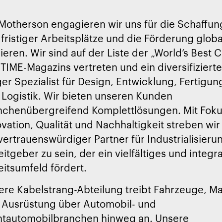
 Motherson engagieren wir uns für die Schaffun
fristiger Arbeitsplätze und die Förderung globa
ieren. Wir sind auf der Liste der „World’s Best
TIME-Magazins vertreten und ein diversifizierte
ger Spezialist für Design, Entwicklung, Fertigu
 Logistik. Wir bieten unseren Kunden
nchenübergreifend Komplettlösungen. Mit Foku
vation, Qualität und Nachhaltigkeit streben wi
vertrauenswürdiger Partner für Industrialisieru
itgeber zu sein, der ein vielfältiges und integr
eitsumfeld fördert.
ere Kabelstrang-Abteilung treibt Fahrzeuge, M
 Ausrüstung über Automobil- und
htautomobilbranchen hinweg an. Unsere