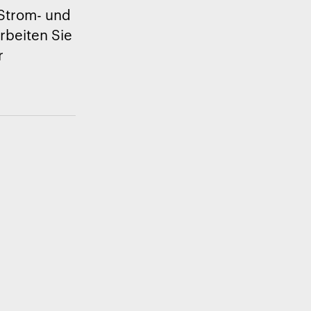
Strom- und
rbeiten Sie
r
n