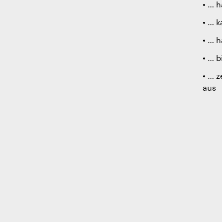
• … h
• … 
• … 
• … 
• … z
aus