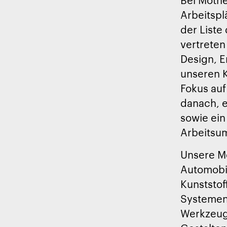
Arbeitspl
der Liste
vertreten 
Design, E
unseren 
Fokus auf
danach, e
sowie ein
Arbeitsum
Unsere Mo
Automobil
Kunststof
Systemen.
Werkzeugb