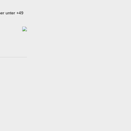
ner
unter
+49