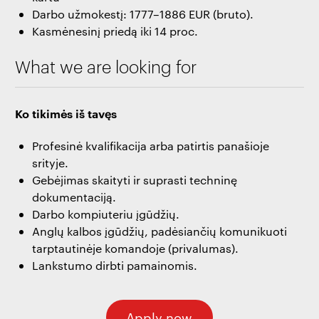
Darbo užmokestį: 1777–1886 EUR (bruto).
Kasmėnesinį priedą iki 14 proc.
What we are looking for
Ko tikimės iš tavęs
Profesinė kvalifikacija arba patirtis panašioje
srityje.
Gebėjimas skaityti ir suprasti techninę
dokumentaciją.
Darbo kompiuteriu įgūdžių.
Anglų kalbos įgūdžių, padėsiančių komunikuoti
tarptautinėje komandoje (privalumas).
Lankstumo dirbti pamainomis.
Apply now