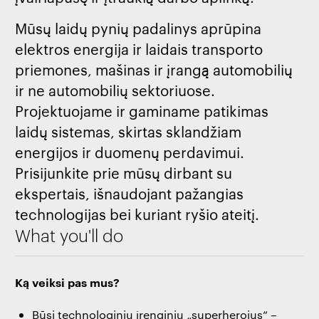
Mūsų laidų pynių padalinys aprūpina
elektros energija ir laidais transporto
priemones, mašinas ir įrangą automobilių
ir ne automobilių sektoriuose.
Projektuojame ir gaminame patikimas
laidų sistemas, skirtas sklandžiam
energijos ir duomenų perdavimui.
Prisijunkite prie mūsų dirbant su
ekspertais, išnaudojant pažangias
technologijas bei kuriant ryšio ateitį.
What you'll do
Ką veiksi pas mus?
Būsi technologinių įrenginių „superherojus“ –