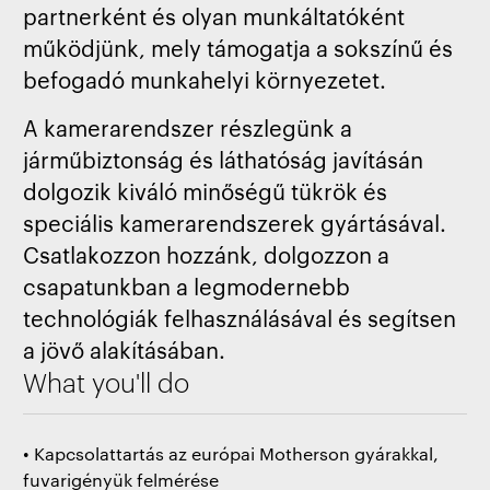
partnerként és olyan munkáltatóként
működjünk, mely támogatja a sokszínű és
befogadó munkahelyi környezetet.
A kamerarendszer részlegünk a
járműbiztonság és láthatóság javításán
dolgozik kiváló minőségű tükrök és
speciális kamerarendszerek gyártásával.
Csatlakozzon hozzánk, dolgozzon a
csapatunkban a legmodernebb
technológiák felhasználásával és segítsen
a jövő alakításában.
What you'll do
• Kapcsolattartás az európai Motherson gyárakkal,
fuvarigényük felmérése