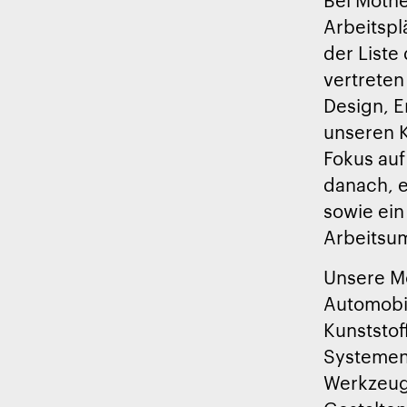
Arbeitspl
der Liste
vertreten 
Design, E
unseren 
Fokus auf
danach, e
sowie ein
Arbeitsum
Unsere Mo
Automobil
Kunststof
Systemen.
Werkzeugb