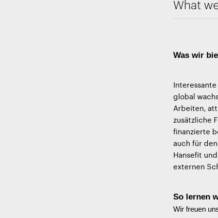
What we
Was wir bi
Interessant
global wach
Arbeiten, at
zusätzliche F
finanzierte 
auch für den
Hansefit und
externen Sc
So lernen 
Wir freuen un