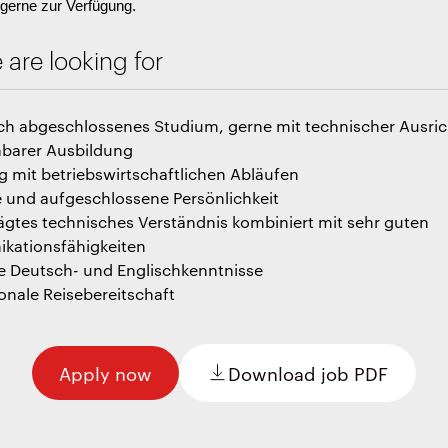
gerne zur Verfügung.
are looking for
ich abgeschlossenes Studium, gerne mit technischer Ausri
hbarer Ausbildung
g mit betriebswirtschaftlichen Abläufen
e und aufgeschlossene Persönlichkeit
gtes technisches Verständnis kombiniert mit sehr guten
kationsfähigkeiten
e Deutsch- und Englischkenntnisse
ionale Reisebereitschaft
Apply now
Download job PDF