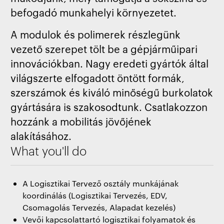
befogadó munkahelyi környezetet.
A modulok és polimerek részlegünk
vezető szerepet tölt be a gépjárműipari
innovációkban. Nagy eredeti gyártók által
világszerte elfogadott öntött formák,
szerszámok és kiváló minőségű burkolatok
gyártására is szakosodtunk. Csatlakozzon
hozzánk a mobilitás jövőjének
alakításához.
What you'll do
A Logisztikai Tervező osztály munkájának
koordinálás (Logisztikai Tervezés, EDV,
Csomagolás Tervezés, Alapadat kezelés)
Vevői kapcsolattartó logisztikai folyamatok és