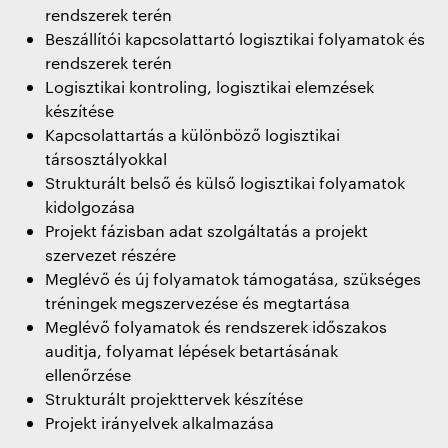
rendszerek terén
Beszállítói kapcsolattartó logisztikai folyamatok és
rendszerek terén
Logisztikai kontroling, logisztikai elemzések
készítése
Kapcsolattartás a különböző logisztikai
társosztályokkal
Strukturált belső és külső logisztikai folyamatok
kidolgozása
Projekt fázisban adat szolgáltatás a projekt
szervezet részére
Meglévő és új folyamatok támogatása, szükséges
tréningek megszervezése és megtartása
Meglévő folyamatok és rendszerek időszakos
auditja, folyamat lépések betartásának
ellenőrzése
Strukturált projekttervek készítése
Projekt irányelvek alkalmazása