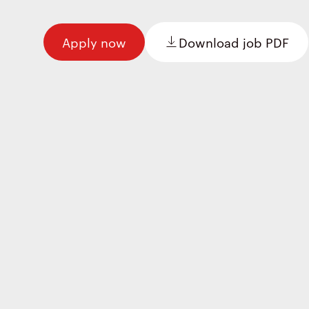
Apply now
Download job PDF