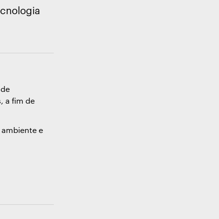
ecnologia
 de
, a fim de
 ambiente e