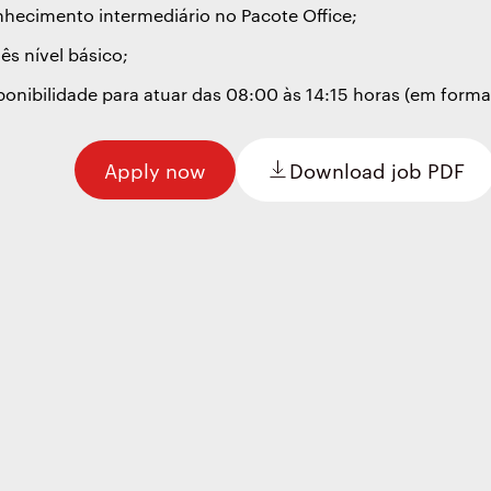
nhecimento intermediário no Pacote Office;
lês nível básico;
ponibilidade para atuar das 08:00 às 14:15 horas (em forma
Apply now
Download job PDF