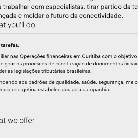
 trabalhar com especialistas, tirar partido da t
nçada e moldar o futuro da conectividade.
t you'll do
 tarefas.
xiliar nas Operações financeiras em Curitiba com o objetivo
feiçoar os processos de escrituração de documentos fiscais
er as legislações tributárias brasileiras,
endendo aos padrões de qualidade, saúde, segurança, meio
iência energética estabelecidos pela companhia.
t we offer