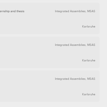
ternship and thesis
Integrated Assemblies
,
MSAS
Karlsruhe
Integrated Assemblies
,
MSAS
Karlsruhe
Integrated Assemblies
,
MSAS
Karlsruhe